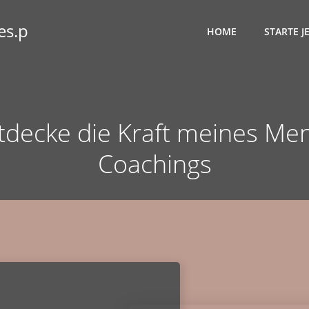
HOME
STARTE J
tdecke die Kraft meines Men
Coachings