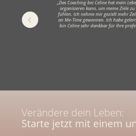
„Das Coaching bei Celine hat mein Lebe
organisieren kann, um meine Ziele zu
fühlen. Ich nehme mir gezielt mehr Zei
an Me-Time gewonnen. Ich habe gelernt
bin Celine sehr dankbar für ihre profe
Verändere dein Leben:
Starte jetzt mit einem u