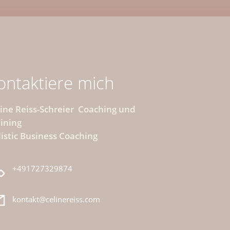
ontaktiere mich
ine Reiss-Schreier Coaching und
ining
istic Business Coaching
+491727329874
kontakt@celinereiss.com