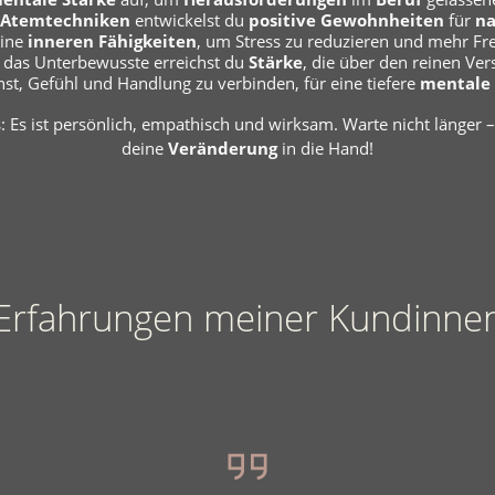
Atemtechniken
entwickelst du
positive
Gewohnheiten
für
na
eine
inneren Fähigkeiten
, um Stress zu reduzieren und mehr F
 das Unterbewusste erreichst du
Stärke
, die über den reinen Ver
nst, Gefühl und Handlung zu verbinden, für eine tiefere
mentale
 Es ist persönlich, empathisch und wirksam.
Warte nicht länger 
deine
Veränderung
in die Hand!
Erfahrungen meiner Kundinne