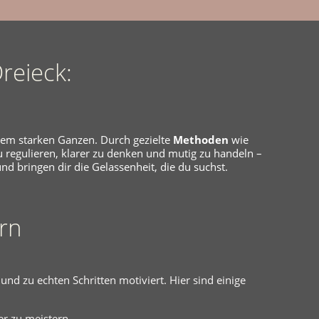
reieck:
nem starken Ganzen. Durch gezielte
Methoden
wie
u regulieren, klarer zu denken und mutig zu handeln –
nd bringen dir die Gelassenheit, die du suchst.
ern
und zu echten Schritten motiviert. Hier sind einige
r zu meistern.