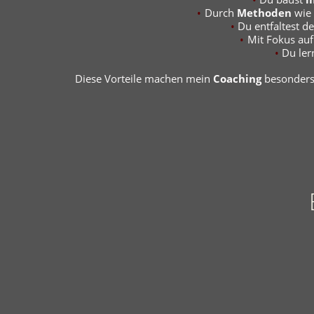
Durch
Methoden
wie
Du entfaltest d
Mit Fokus auf
Du ler
Diese Vorteile machen mein
Coaching
besonders: