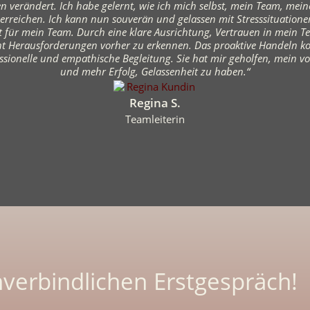
n verändert. Ich habe gelernt, wie ich mich selbst, mein Team, me
 erreichen. Ich kann nun souverän und gelassen mit Stresssituatio
t für mein Team. Durch eine klare Ausrichtung, Vertrauen in mein T
 Herausforderungen vorher zu erkennen. Das proaktive Handeln kos
ssionelle und empathische Begleitung. Sie hat mir geholfen, mein vo
und mehr Erfolg, Gelassenheit zu haben.“
Regina S.
Teamleiterin
nverbindlichen Erstgespräch!